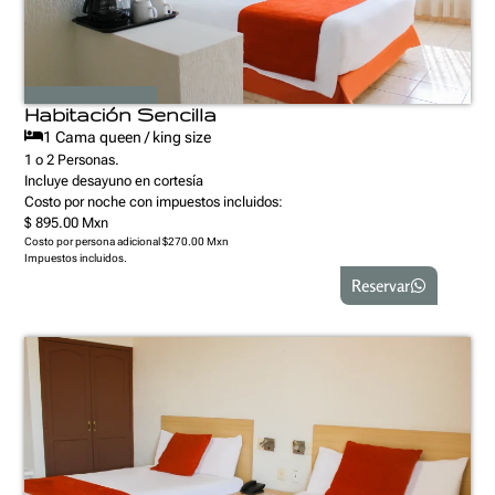
Habitación Sencilla
1 Cama queen / king size
1 o 2 Personas.
Incluye desayuno en cortesía
Costo por noche con impuestos incluidos:
$ 895.00 Mxn
Costo por persona adicional $270.00 Mxn
Impuestos incluidos.
Reservar