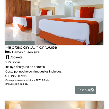
Habitación Junior Suite
2 Camas queen size
Cocineta
2 Personas.
Incluye desayuno en cortesía
Costo por noche con impuestos incluidos:
$ 1,195.00 Mxn
Costo por persona adicional $270.00 Mxn
Impuestos incluidos.
Reservar