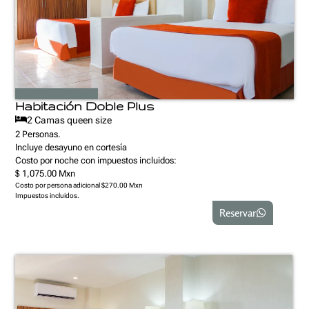
Habitación Doble Plus
2 Camas queen size
2 Personas.
Incluye desayuno en cortesía
Costo por noche con impuestos incluidos:
$ 1,075.00 Mxn
Costo por persona adicional $270.00 Mxn
Impuestos incluidos.
Reservar