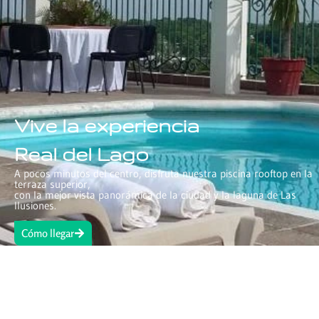
Vive la experiencia
Real del Lago
A pocos minutos del centro, disfruta nuestra piscina rooftop en la
terraza superior,
con la mejor vista panorámica de la ciudad y la laguna de Las
Ilusiones.
Cómo llegar