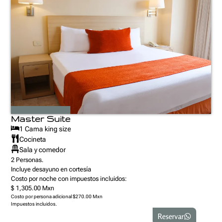
Master Suite
1 Cama king size
Cocineta
Sala y comedor
2 Personas.
Incluye desayuno en cortesía
Costo por noche con impuestos incluidos:
$ 1,305.00 Mxn
Costo por persona adicional $270.00 Mxn
Impuestos incluidos.
Reservar