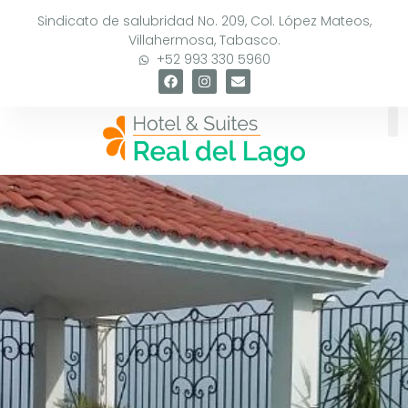
Sindicato de salubridad No. 209, Col. López Mateos,
Villahermosa, Tabasco.
+52 993 330 5960